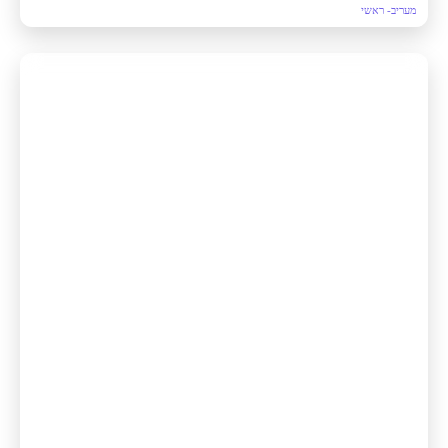
מעריב- ראשי