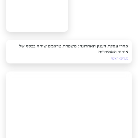
אחרי עסקת הענק האחרונה: משפחת טראמפ שוחה בכסף של
איחוד האמירויות
מעריב- ראשי