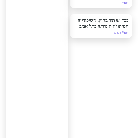
היה מתברג המוסד
Ynet
כבר יש תור בחוץ: השיפודייה
המיתולוגית נחתה בתל אביב
Ynet כלכלה