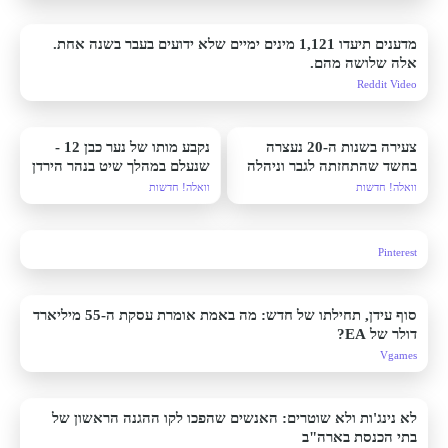
מדענים תיעדו 1,121 מינים ימיים שלא ידועים בעבר בשנה אחת.
אלה שלושה מהם.
Reddit Video
צעירה בשנות ה-20 נעצרה
נקבע מותו של נער כבן 12 -
בחשד שהתחזתה לגבר וניהלה
שנעלם במהלך שיט בנהר הירדן
קשרים עם נשים
וואלה! חדשות
וואלה! חדשות
Pinterest
סוף עידן, תחילתו של חדש: מה באמת אומרת עסקת ה-55 מיליארד
דולר של EA?
Vgames
לא נינג'ות ולא שוטרים: האנשים שהפכו לקו ההגנה הראשון של
בתי הכנסת בארה"ב