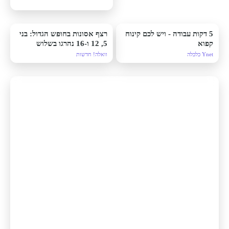
5 דקות עבודה - ויש לכם קינוח
רצף אסונות בחופש הגדול: בני
קפוא
5, 12 ו-16 נהרגו בשלוש
תאונות שונות ברחבי הארץ
Ynet כלכלה
וואלה! חדשות