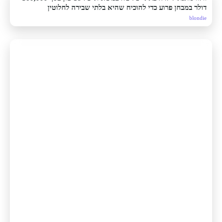
דולר במבחן פרוע כדי להוכיח שהיא בלתי שבירה לחלוטין
blondie