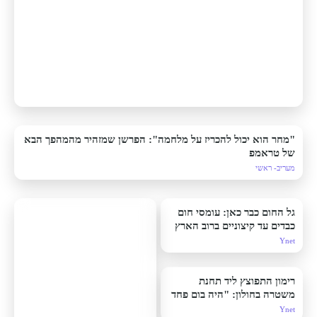
"מחר הוא יכול להכריז על מלחמה": הפרשן שמזהיר מהמהפך הבא
של טראמפ
מעריב- ראשי
גל החום כבר כאן: עומסי חום
כבדים עד קיצוניים ברוב הארץ
Ynet
רימון התפוצץ ליד תחנת
משטרה בחולון: "היה בום פחד
אלוהים, כל מערכת כיבוי האש
Ynet