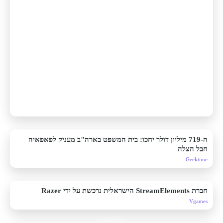
ה-719 מיליון דולר יחכו: בית המשפט בארה"ב מעניק לפאפאיה
חבל הצלה
Geektime
חברת StreamElements הישראלית נרכשת על ידי Razer
Vgames