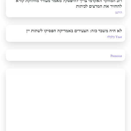
רוב המחקר האקדמי צריך להיפסק? מאמר מעורר מחלוקת קורא
להחזיר את המרצים לכיתות
הידען
לא היה משבר כזה: הצעירים באמריקה הפסיקו לשתות יין
Ynet כלכלה
Pinterest